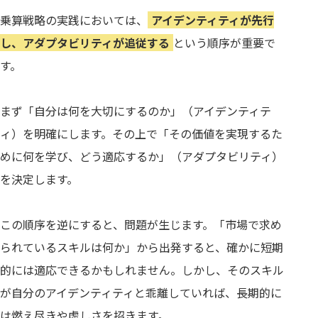
乗算戦略の実践においては、
アイデンティティが先行
し、アダプタビリティが追従する
という順序が重要で
す。
まず「自分は何を大切にするのか」（アイデンティテ
ィ）を明確にします。その上で「その価値を実現するた
めに何を学び、どう適応するか」（アダプタビリティ）
を決定します。
この順序を逆にすると、問題が生じます。「市場で求め
られているスキルは何か」から出発すると、確かに短期
的には適応できるかもしれません。しかし、そのスキル
が自分のアイデンティティと乖離していれば、長期的に
は燃え尽きや虚しさを招きます。