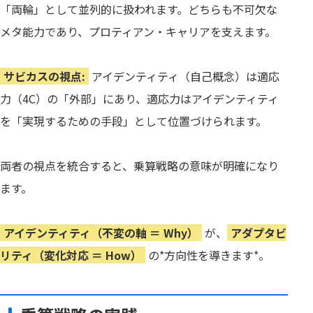
「両輪」として並列的に扱われます。どちらも不可欠な
メタ能力であり、プロティアン・キャリアを支えます。
サビカスの視点:
アイデンティティ（自己概念）は適応
力（4C）の「外部」にあり、適応力はアイデンティティ
を「実現するための手段」として位置づけられます。
両者の視点を統合すると、乗算戦略の意味が明確になり
ます。
アイデンティティ（不変の軸 ＝ Why）
が、
アダプタビ
リティ（変化対応 ＝ How）
の*方向性を導きます*。