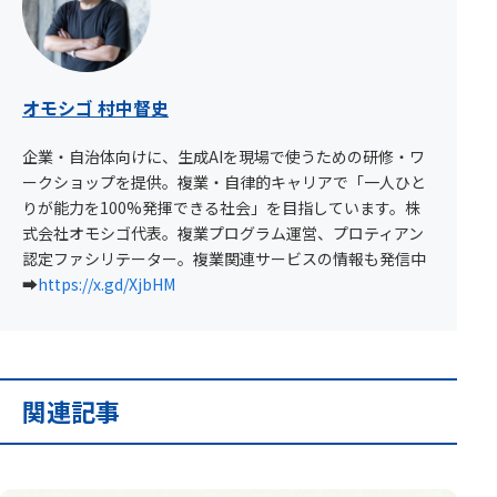
オモシゴ 村中督史
企業・自治体向けに、生成AIを現場で使うための研修・ワ
ークショップを提供。複業・自律的キャリアで「一人ひと
りが能力を100%発揮できる社会」を目指しています。株
式会社オモシゴ代表。複業プログラム運営、プロティアン
認定ファシリテーター。複業関連サービスの情報も発信中
➡︎
https://x.gd/XjbHM
関連記事