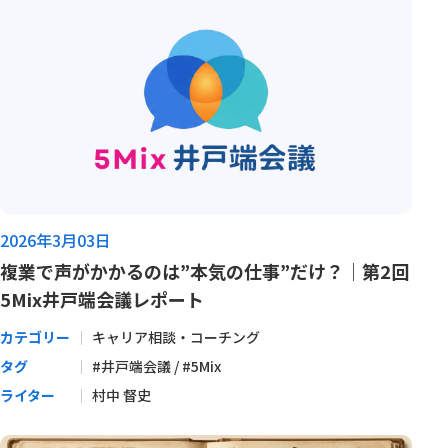
2026年3月03日
複業で声がかかるのは”本気の仕事”だけ？｜第2回
5Mix井戸端会議レポート
カテゴリー
キャリア相談・コーチング
タグ
#井戸端会議 / #5Mix
ライター
村中 督史