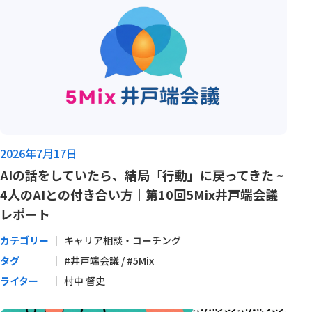
2026年7月17日
AIの話をしていたら、結局「行動」に戻ってきた ~
4人のAIとの付き合い方｜第10回5Mix井戸端会議
レポート
カテゴリー
キャリア相談・コーチング
タグ
#井戸端会議 / #5Mix
ライター
村中 督史