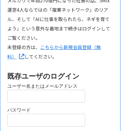
メルカリで年商270億円になった社長の話、5Mix
運営4人ならではの「複業ネットワーク」のリア
ル、そして「AIに仕事を取られたら、ネギを育て
よう」という意外な着地まで――続きはログインして
ご覧ください。
未登録の方は、
こちらから新規会員登録（無
料）
してください。
既存ユーザのログイン
ユーザー名またはメールアドレス
パスワード