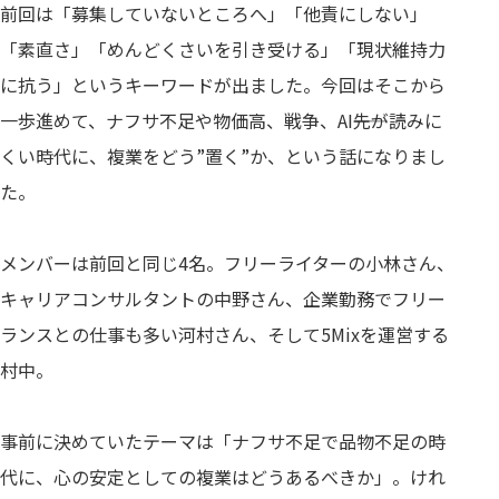
前回は「募集していないところへ」「他責にしない」
「素直さ」「めんどくさいを引き受ける」「現状維持力
に抗う」というキーワードが出ました。今回はそこから
一歩進めて、ナフサ不足や物価高、戦争、AI――先が読みに
くい時代に、複業をどう”置く”か、という話になりまし
た。
メンバーは前回と同じ4名。フリーライターの小林さん、
キャリアコンサルタントの中野さん、企業勤務でフリー
ランスとの仕事も多い河村さん、そして5Mixを運営する
村中。
事前に決めていたテーマは「ナフサ不足で品物不足の時
代に、心の安定としての複業はどうあるべきか」。けれ