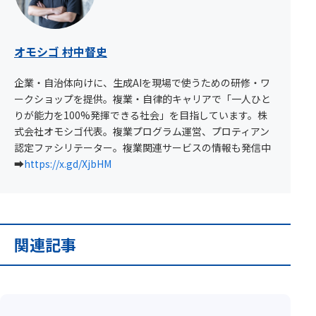
オモシゴ 村中督史
企業・自治体向けに、生成AIを現場で使うための研修・ワ
ークショップを提供。複業・自律的キャリアで「一人ひと
りが能力を100%発揮できる社会」を目指しています。株
式会社オモシゴ代表。複業プログラム運営、プロティアン
認定ファシリテーター。複業関連サービスの情報も発信中
➡︎
https://x.gd/XjbHM
関連記事