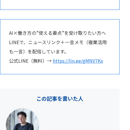
AI×働き方の”使える要点”を受け取りたい方へ
LINEで、ニュースリンク＋一言メモ（複業活用
も一言）を配信しています。
公式LINE（無料）→
https://lin.ee/gMNV7Kx
この記事を書いた人