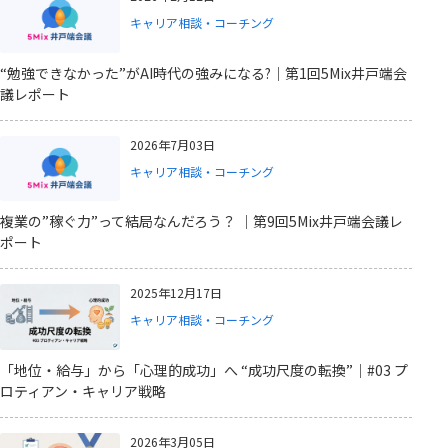
キャリア相談・コーチング
“勉強できなかった”がAI時代の強みになる?｜第1回5Mix井戸端会
議レポート
2026年7月03日
キャリア相談・コーチング
複業の”稼ぐ力”って結局なんだろう？ ｜第9回5Mix井戸端会議レ
ポート
2025年12月17日
キャリア相談・コーチング
「地位・給与」から「心理的成功」へ “成功尺度の転換”｜#03 プ
ロティアン・キャリア戦略
2026年3月05日