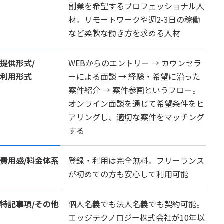
副業を希望するプロフェッショナル人
材。リモートワークや週2-3日の稼働
など柔軟な働き方を求める人材
提供形式/
WEBからのエントリー → カウンセラ
利用形式
ーによる面談 → 経験・希望に沿った
案件紹介 → 案件参画というフロー。
オンライン面談を通じて希望条件をヒ
アリングし、適切な案件をマッチング
する
費用感/
料金体系
登録・利用は完全無料。フリーランス
が初めての方も安心して利用可能
特記事項/
その他
個人名義でも法人名義でも契約可能。
エッジテクノロジー株式会社が10年以