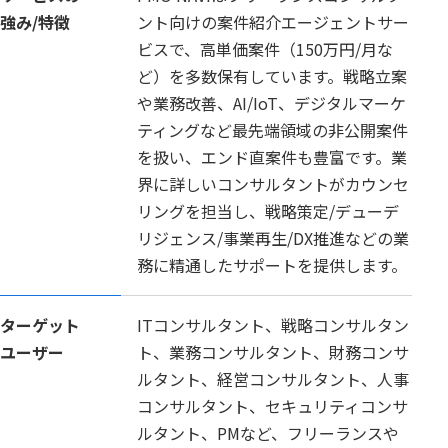
強み/特徴
ント向けの案件紹介エージェントサー
ビスで、高単価案件（150万円/月な
ど）を多数保有しています。戦略立案
や業務改善、AI/IoT、デジタルマーケ
ティングなど最先端領域の非公開案件
を扱い、エンド直案件も豊富です。業
界に詳しいコンサルタントがカウンセ
リングを担当し、戦略策定/デューデ
リジェンス/事業再生/DX推進などの業
務に精通したサポートを提供します。
ターゲット
ITコンサルタント、戦略コンサルタン
ユーザー
ト、業務コンサルタント、財務コンサ
ルタント、経営コンサルタント、人事
コンサルタント、セキュリティコンサ
ルタント、PMなど、フリーランスや