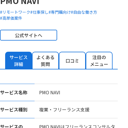
PMO NAVI
#リモートワーク
#仕事探し
#専門職向け
#自由な働き方
#高単価案件
公式サイトへ
サービス
よくある
注目の
口コミ
詳細
質問
メニュー
サービス名称
PMO NAVI
サービス種別
複業・フリーランス支援
サービスの
PMO NAVIはフリーランスコンサルタ