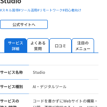
Studio
#スキル習得
#ツール活用
#リモートワーク
#初心者向け
公式サイトへ
サービス
よくある
注目の
口コミ
詳細
質問
メニュー
サービス名称
Studio
サービス種別
AI・デジタルツール
サービスの
コードを書かずにWebサイトの構築・