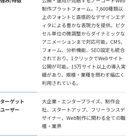
強み/特徴
公開・運用が完結するノーコードWeb
制作プラットフォーム。7,600種類以
上のフォントと直感的なデザインエデ
ィタによる豊かな表現力を提供。ピク
セル単位の微調整からダイナミックな
アニメーションまで対応可能。CMS、
フォーム、分析機能、SEO設定も統合
されており、1クリックでWebサイト
公開が可能。15万サイト以上の導入実
績があり、規模・業種を問わず幅広く
利用されている。
ターゲット
大企業・エンタープライズ、制作会
ユーザー
社、スタートアップ、フリーランスデ
ザイナー、Web制作に関わる全ての職
種・業界