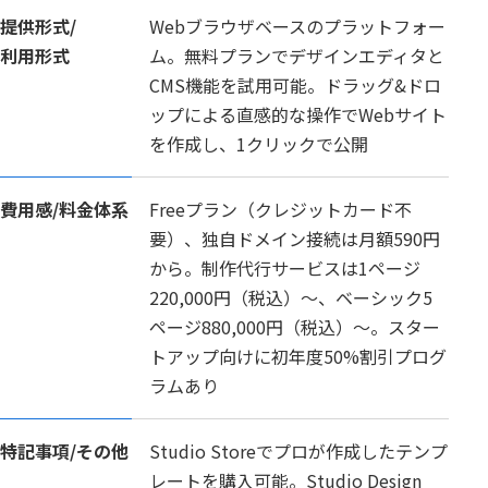
提供形式/
Webブラウザベースのプラットフォー
利用形式
ム。無料プランでデザインエディタと
CMS機能を試用可能。ドラッグ&ドロ
ップによる直感的な操作でWebサイト
を作成し、1クリックで公開
費用感/
料金体系
Freeプラン（クレジットカード不
要）、独自ドメイン接続は月額590円
から。制作代行サービスは1ページ
220,000円（税込）～、ベーシック5
ページ880,000円（税込）～。スター
トアップ向けに初年度50%割引プログ
ラムあり
特記事項/
その他
Studio Storeでプロが作成したテンプ
レートを購入可能。Studio Design