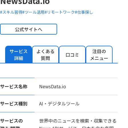
NewsData.io
#スキル習得
#ツール活用
#リモートワーク
#仕事探し
公式サイトへ
サービス
よくある
注目の
口コミ
詳細
質問
メニュー
サービス名称
NewsData.io
サービス種別
AI・デジタルツール
サービスの
世界中のニュースを検索・収集できる