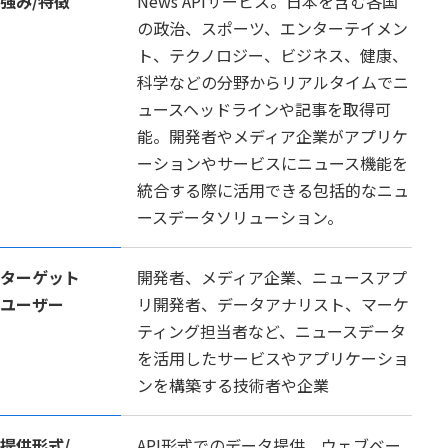
強み/特徴
News APIサービス。日本を含む各国
の政治、スポーツ、エンターテイメン
ト、テクノロジー、ビジネス、健康、
科学などの分野からリアルタイムでニ
ュースヘッドラインや記事を取得可
能。開発者やメディア企業がアプリケ
ーションやサービスにニュース機能を
統合する際に活用できる包括的なニュ
ースデータソリューション。
ターゲット
開発者、メディア企業、ニュースアプ
ユーザー
リ開発者、データアナリスト、マーケ
ティング担当者など、ニュースデータ
を活用したサービスやアプリケーショ
ンを構築する技術者や企業
提供形式/
API形式でのデータ提供、ウェブベー