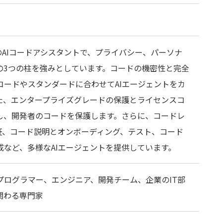
向けのAIコードアシスタントで、プライバシー、パーソナ
の3つの柱を強みとしています。コードの機密性と完全
コードやスタンダードに合わせてAIエージェントをカ
た、エンタープライズグレードの保護とライセンスコ
し、開発者のコードを保護します。さらに、コードレ
検証、コード説明とオンボーディング、テスト、コード
成など、多様なAIエージェントを提供しています。
プログラマー、エンジニア、開発チーム、企業のIT部
関わる専門家