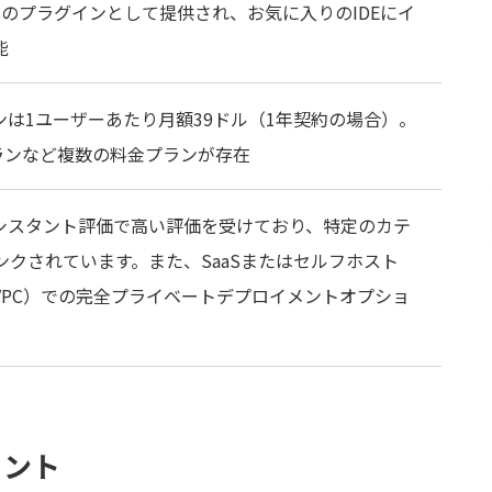
へのプラグインとして提供され、お気に入りのIDEにイ
能
は1ユーザーあたり月額39ドル（1年契約の場合）。
ランなど複数の料金プランが存在
ードアシスタント評価で高い評価を受けており、特定のカテ
ンクされています。また、SaaSまたはセルフホスト
VPC）での完全プライベートデプロイメントオプショ
ヒント