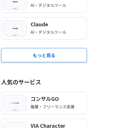
AI・デジタルツール
Claude
AI・デジタルツール
もっと見る
人気のサービス
コンサルGO
複業・フリーランス支援
VIA Character