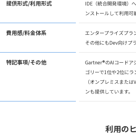
提供形式/
利用形式
IDE（統合開発環境）
ンストールして利用可
費用感/
料金体系
エンタープライズプラン
その他にもDev向けプ
特記事項/
その他
Gartner®のAIコ
ゴリーで1位や2位にラ
（オンプレミスまたは
ンも提供しています。
利用の