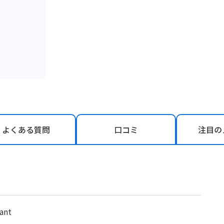
よくある
質問
口コミ
注目の
tant