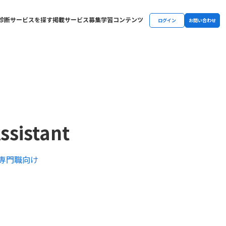
診断
サービスを探す
掲載サービス募集
学習コンテンツ
ログイン
お問い合わせ
ssistant
#専門職向け