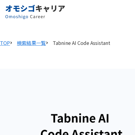
TOP
検索結果一覧
Tabnine AI Code Assistant