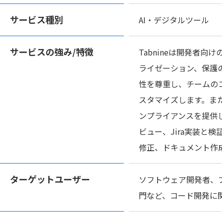
サービス種別
AI・デジタルツール
サービスの
強み/特徴
Tabnineは開発者
ライゼーション、保護
性を尊重し、チームの
スタマイズします。ま
ンプライアンスを提供
ビュー、Jira実装と
修正、ドキュメント作
ターゲット
ユーザー
ソフトウェア開発者、
門など、コード開発に