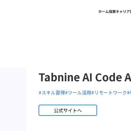
ホーム
複業キャリア
Tabnine AI Code A
#スキル習得
#ツール活用
#リモートワーク
公式サイトへ