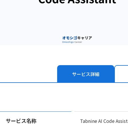
サービス
詳細
サービス名称
Tabnine AI Code Assis