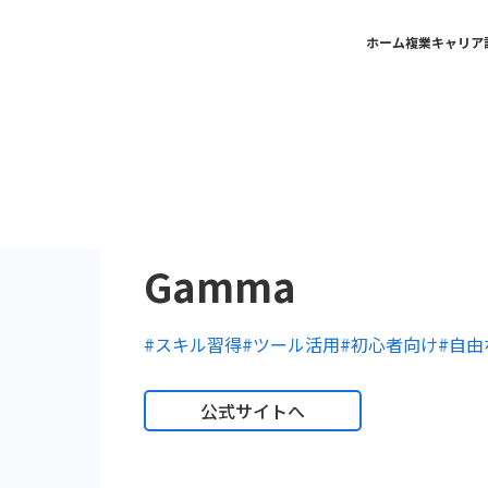
ホーム
複業キャリア
Gamma
#スキル習得
#ツール活用
#初心者向け
#自由
公式サイトへ