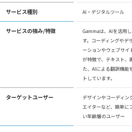
サービス種別
AI・デジタルツール
サービスの
強み/特徴
Gammaは、AIを活
す。コーディングやデ
ーションやウェブサイ
が特徴で、テキスト、
た、AIによる翻訳機
トしています。
ターゲット
ユーザー
デザインやコーディン
エイターなど、簡単に
い年齢層のユーザー