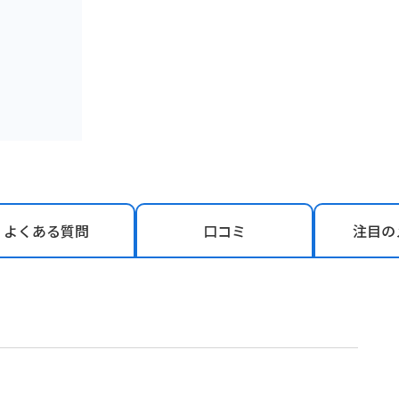
よくある
質問
口コミ
注目の