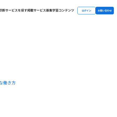
診断
サービスを探す
掲載サービス募集
学習コンテンツ
ログイン
お問い合わせ
な働き方