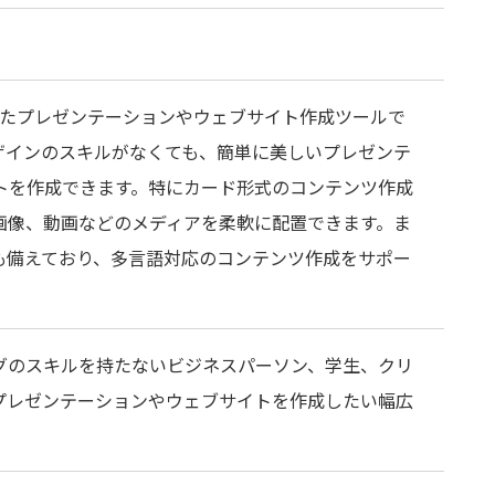
用したプレゼンテーションやウェブサイト作成ツールで
ザインのスキルがなくても、簡単に美しいプレゼンテ
トを作成できます。特にカード形式のコンテンツ作成
画像、動画などのメディアを柔軟に配置できます。ま
能も備えており、多言語対応のコンテンツ作成をサポー
グのスキルを持たないビジネスパーソン、学生、クリ
プレゼンテーションやウェブサイトを作成したい幅広