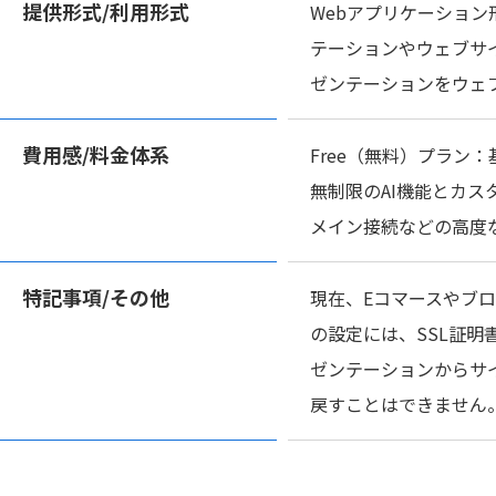
提供形式/
利用形式
Webアプリケーショ
テーションやウェブサ
ゼンテーションをウェ
費用感/
料金体系
Free（無料）プラン：
無制限のAI機能とカス
メイン接続などの高度
特記事項/
その他
現在、Eコマースやブ
の設定には、SSL証
ゼンテーションからサ
戻すことはできません