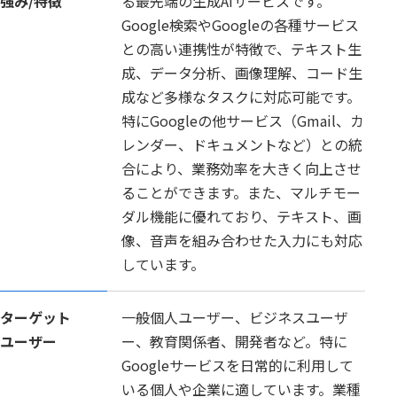
強み/特徴
る最先端の生成AIサービスです。
Google検索やGoogleの各種サービス
との高い連携性が特徴で、テキスト生
成、データ分析、画像理解、コード生
成など多様なタスクに対応可能です。
特にGoogleの他サービス（Gmail、カ
レンダー、ドキュメントなど）との統
合により、業務効率を大きく向上させ
ることができます。また、マルチモー
ダル機能に優れており、テキスト、画
像、音声を組み合わせた入力にも対応
しています。
ターゲット
一般個人ユーザー、ビジネスユーザ
ユーザー
ー、教育関係者、開発者など。特に
Googleサービスを日常的に利用して
いる個人や企業に適しています。業種