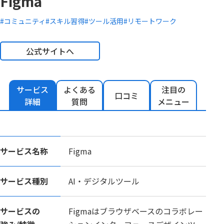
Figma
#コミュニティ
#スキル習得
#ツール活用
#リモートワーク
公式サイトへ
サービス
よくある
注目の
口コミ
詳細
質問
メニュー
サービス名称
Figma
サービス種別
AI・デジタルツール
サービスの
Figmaはブラウザベースのコラボレー