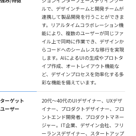
強み/特徴
ションインターフェースデザインツー
ルで、デザインチームと開発チームが
連携して製品開発を行うことができま
す。リアルタイムコラボレーション機
能により、複数のユーザーが同じファ
イル上で同時に作業でき、デザインか
らコードへのシームレスな移行を実現
します。AIによるUIの生成やプロトタ
イプ作成、オートレイアウト機能な
ど、デザインプロセスを効率化する多
彩な機能を備えています。
ターゲット
20代〜40代のUIデザイナー、UXデザ
ユーザー
イナー、プロダクトデザイナー、フロ
ントエンド開発者、プロダクトマネー
ジャー。IT企業、デザイン会社、フリ
ーランスデザイナー、スタートアップ