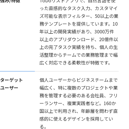
強み/特徴
ToDoリストアプリで、自然言語を使
った直感的なタスク入力、カスタマイ
ズ可能な表示フィルター、50以上の業
務テンプレートを提供しています。10
年以上の開発実績があり、3000万件
以上のアプリダウンロード、20億件以
上の完了タスク実績を持ち、個人の生
活整理からチームでの業務管理まで幅
広く対応できる柔軟性が特徴です。
ターゲット
個人ユーザーからビジネスチームまで
ユーザー
幅広く、特に複数のプロジェクトや業
務を管理する必要のある会社員、フリ
ーランサー、複業実践者など。160か
国以上で利用され、年齢層を問わず直
感的に使えるデザインを採用してい
る。