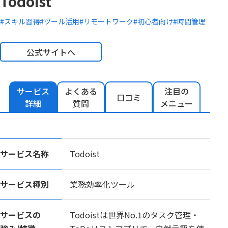
Todoist
#スキル習得
#ツール活用
#リモートワーク
#初心者向け
#時間管理
公式サイトへ
サービス
よくある
注目の
口コミ
詳細
質問
メニュー
サービス名称
Todoist
サービス種別
業務効率化ツール
サービスの
Todoistは世界No.1のタスク管理・