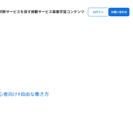
診断
サービスを探す
掲載サービス募集
学習コンテンツ
ログイン
お問い合わせ
心者向け
#自由な働き方