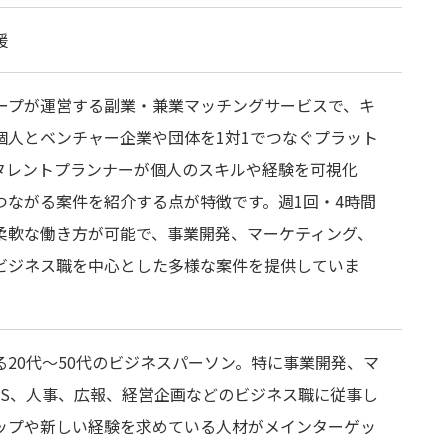
援
ルグループが運営する副業・兼業マッチングサービスで、キ
個人とベンチャー企業や団体を1対1でつなぐプラット
タレントプランナーが個人のスキルや経験を可視化
つながる案件を紹介する点が特徴です。週1回・4時間
柔軟な働き方が可能で、事業開発、マーケティング、
ビジネス職を中心とした多様な案件を提供していま
20代〜50代のビジネスパーソン。特に事業開発、マ
CS、人事、広報、経営企画などのビジネス職に従事し
ップや新しい経験を求めている人材がメインターゲッ