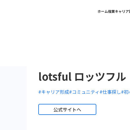
ホーム
複業キャリア
lotsful ロッツフル
#キャリア形成
#コミュニティ
#仕事探し
#初
公式サイトへ