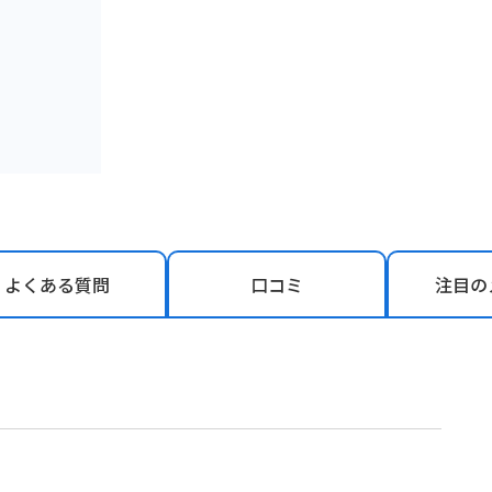
よくある
質問
口コミ
注目の