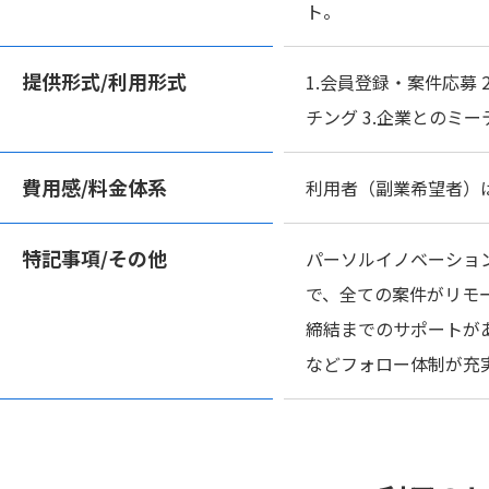
ト。
提供形式/
利用形式
1.会員登録・案件応募
チング 3.企業とのミー
費用感/
料金体系
利用者（副業希望者）
特記事項/
その他
パーソルイノベーショ
で、全ての案件がリモ
締結までのサポートが
などフォロー体制が充