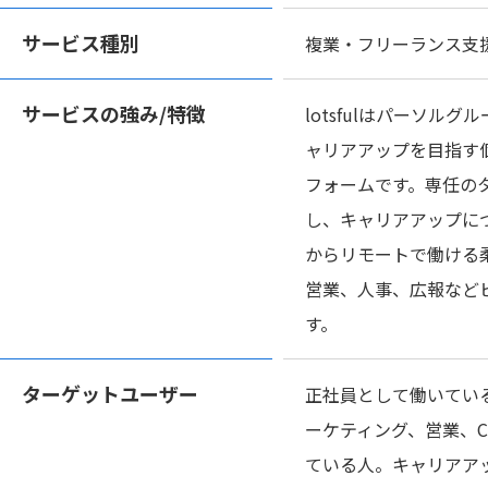
サービス種別
複業・フリーランス支
サービスの
強み/特徴
lotsfulはパーソ
ャリアアップを目指す
フォームです。専任の
し、キャリアアップに
からリモートで働ける
営業、人事、広報など
す。
ターゲット
ユーザー
正社員として働いている
ーケティング、営業、
ている人。キャリアア