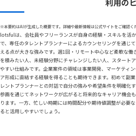
利用の
※本要約はAIが生成した概要です。詳細や最新情報は公式サイトをご確認く
lotsfulは、会社員やフリーランスが自身の経験・スキルを
で、専任のタレントプランナーによるカウンセリングを通じて
える点が大きな強みです。週1回・リモート中心など柔軟な働
を積みたい人、未経験分野にチャレンジしたい人、スタートア
やすい仕組みです。企業案件の領域は事業開発、マーケティン
ア形成に直結する経験を得ることも期待できます。初めて副業
レントプランナーとの対話で自分の強みや希望条件を明確化す
参画を通じてネットワークが広がると将来的なキャリア機会も
ります。一方、忙しい時期には時間配分や期待値調整が必要な
ると活用しやすいでしょう。