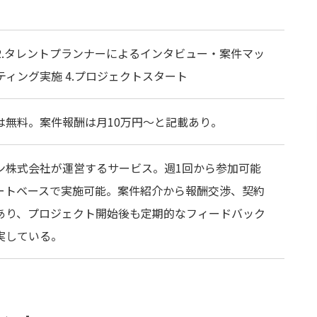
 2.タレントプランナーによるインタビュー・案件マッ
ティング実施 4.プロジェクトスタート
は無料。案件報酬は月10万円〜と記載あり。
ン株式会社が運営するサービス。週1回から参加可能
ートベースで実施可能。案件紹介から報酬交渉、契約
あり、プロジェクト開始後も定期的なフィードバック
実している。