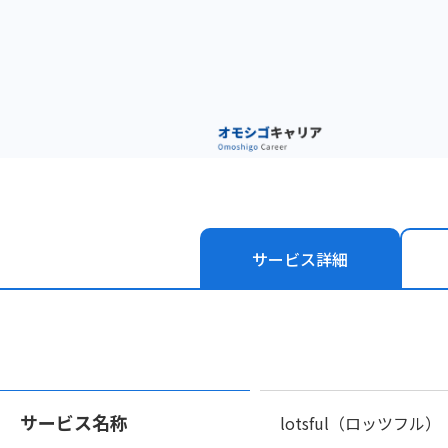
サービス
詳細
サービス名称
lotsful（ロッツフル）