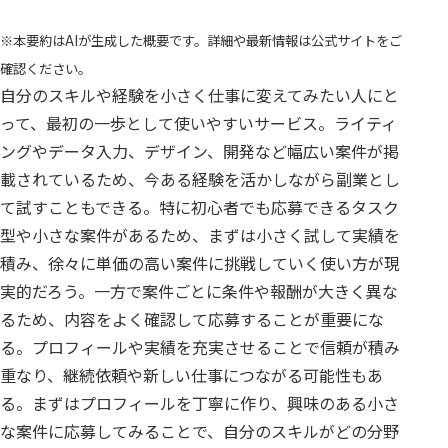
※本要約はAIが生成した概要です。詳細や最新情報は公式サイトをご
確認ください。
自分のスキルや経験を小さく仕事に変えてみたい人にと
って、最初の一歩として使いやすいサービス。ライティ
ングやデータ入力、デザイン、開発など幅広い案件が掲
載されているため、今ある経験を活かしながら副業とし
て試すこともできる。特に初心者でも応募できるタスク
型や小さな案件があるため、まずは小さく試して実績を
積み、徐々に単価の高い案件に挑戦していく使い方が現
実的だろう。一方で案件ごとに条件や報酬が大きく異な
るため、内容をよく確認して応募することが重要にな
る。プロフィールや実績を充実させることで信頼が積み
重なり、継続依頼や新しい仕事につながる可能性もあ
る。まずはプロフィールを丁寧に作り、興味のある小さ
な案件に応募してみることで、自分のスキルがどの分野