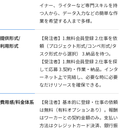
イナー、ライターなど専門スキルを持
つ人から、データ入力などの簡単な作
業を希望する人まで多様。
提供形式/
【発注者】1.無料会員登録 2.仕事を依
利用形式
頼（プロジェクト形式/コンペ形式/タ
スク形式から選択） 3.納品を待つ。
【受注者】1.無料会員登録 2.仕事を探
して応募 3.契約・作業・納品。インタ
ーネット上で完結し、必要な時に必要
なだけリソースを確保できる。
費用感/
料金体系
【発注者】基本的に登録・仕事の依頼
は無料（有料オプションあり）。報酬
はワーカーとの契約金額のみ。支払い
方法はクレジットカード決済、銀行振