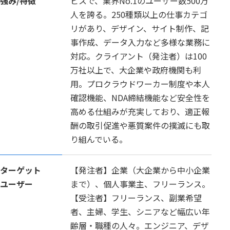
強み/特徴
ビスで、業界No.1のユーザー数500万
人を誇る。250種類以上の仕事カテゴ
リがあり、デザイン、サイト制作、記
事作成、データ入力など多様な業務に
対応。クライアント（発注者）は100
万社以上で、大企業や政府機関も利
用。プロクラウドワーカー制度や本人
確認機能、NDA締結機能など安全性を
高める仕組みが充実しており、適正報
酬の取引促進や悪質案件の撲滅にも取
り組んでいる。
ターゲット
【発注者】企業（大企業から中小企業
ユーザー
まで）、個人事業主、フリーランス。
【受注者】フリーランス、副業希望
者、主婦、学生、シニアなど幅広い年
齢層・職種の人々。エンジニア、デザ