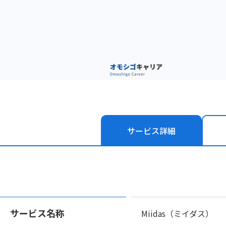
サービス
詳細
サービス名称
Miidas（ミイダス）