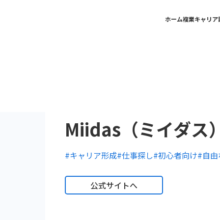
ホーム
複業キャリア
Miidas（ミイダス
#キャリア形成
#仕事探し
#初心者向け
#自由
公式サイトへ