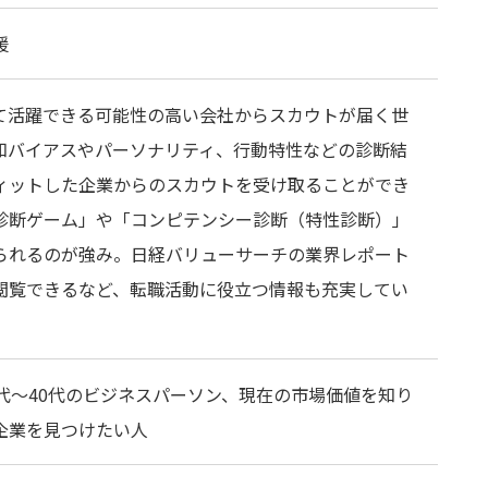
援
て活躍できる可能性の高い会社からスカウトが届く世
知バイアスやパーソナリティ、行動特性などの診断結
ィットした企業からのスカウトを受け取ることができ
診断ゲーム」や「コンピテンシー診断（特性診断）」
られるのが強み。日経バリューサーチの業界レポート
閲覧できるなど、転職活動に役立つ情報も充実してい
代〜40代のビジネスパーソン、現在の市場価値を知り
企業を見つけたい人