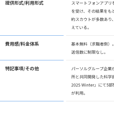
提供形式/
利用形式
スマートフォンアプリ
を受け、その結果をも
約スカウトが多数あり
えている。
費用感/
料金体系
基本無料（求職者側）
送信数に制限なし。
特記事項/
その他
パーソルグループ企業
所と共同開発した科学的根拠
2025 Winter」にて
が利用。