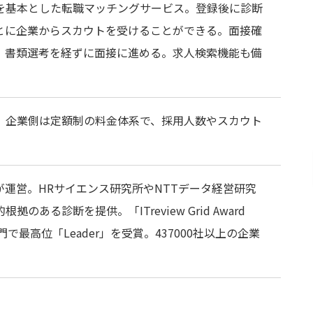
を基本とした転職マッチングサービス。登録後に診断
とに企業からスカウトを受けることができる。面接確
、書類選考を経ずに面接に進める。求人検索機能も備
。企業側は定額制の料金体系で、採用人数やスカウト
が運営。HRサイエンス研究所やNTTデータ経営研究
のある診断を提供。「ITreview Grid Award 
5部門で最高位「Leader」を受賞。437000社以上の企業