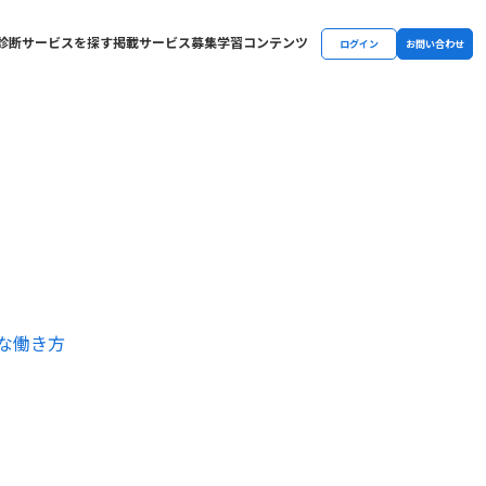
診断
サービスを探す
掲載サービス募集
学習コンテンツ
ログイン
お問い合わせ
）
な働き方