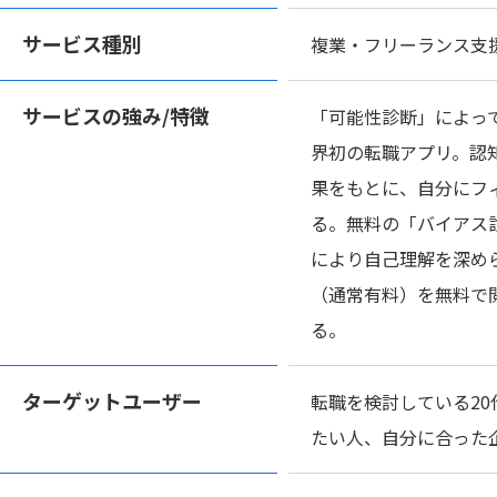
サービス種別
複業・フリーランス支
サービスの
強み/特徴
「可能性診断」によっ
界初の転職アプリ。認
果をもとに、自分にフ
る。無料の「バイアス
により自己理解を深め
（通常有料）を無料で
る。
ターゲット
ユーザー
転職を検討している20
たい人、自分に合った