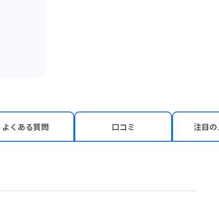
よくある
質問
口コミ
注目の