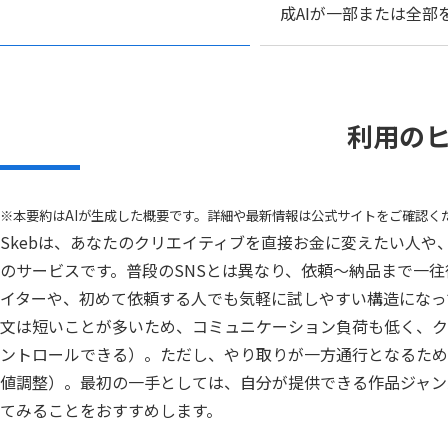
成AIが一部または全
利用の
※本要約はAIが生成した概要です。詳細や最新情報は公式サイトをご確認く
Skebは、あなたのクリエイティブを直接お金に変えたい人
のサービスです。普段のSNSとは異なり、依頼〜納品まで一
イターや、初めて依頼する人でも気軽に試しやすい構造になっ
文は短いことが多いため、コミュニケーション負荷も低く、ク
ントロールできる）。ただし、やり取りが一方通行となるため
値調整）。最初の一手としては、自分が提供できる作品ジャン
てみることをおすすめします。