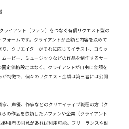
援
とクライアント（ファン）をつなぐ有償リクエスト型の
トフォームです。クライアントが金額と内容を決めて
送り、クリエイターがそれに応じてイラスト、コミッ
、ムービー、ミュージックなどの作品を制作するサー
の固定価格設定はなく、クライアントが自由に金額を
みが特徴で、個々のリクエスト金額は第三者には公開
画家、声優、作家などのクリエイティブ職種の方（ク
れらの作品を依頼したいファンや企業（クライアント
も親権者の同意があれば利用可能。フリーランスや副