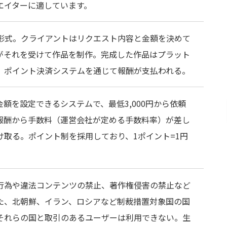
エイターに適しています。
ム形式。クライアントはリクエスト内容と金額を決めて
がそれを受けて作品を制作。完成した作品はプラット
、ポイント決済システムを通じて報酬が支払われる。
額を設定できるシステムで、最低3,000円から依頼
報酬から手数料（運営会社が定める手数料率）が差し
け取る。ポイント制を採用しており、1ポイント=1円
行為や違法コンテンツの禁止、著作権侵害の禁止など
た、北朝鮮、イラン、ロシアなど制裁措置対象国の国
それらの国と取引のあるユーザーは利用できない。生