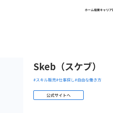
ホーム
複業キャリア
Skeb（スケブ）
#スキル販売
#仕事探し
#自由な働き方
公式サイトへ