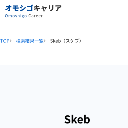
TOP
検索結果一覧
Skeb（スケブ）