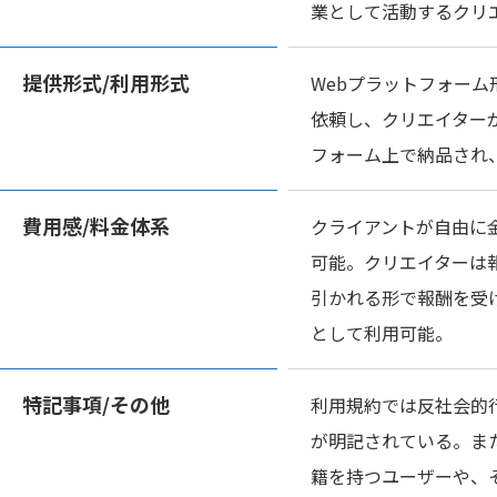
業として活動するクリ
提供形式/
利用形式
Webプラットフォー
依頼し、クリエイター
フォーム上で納品され
費用感/
料金体系
クライアントが自由に金
可能。クリエイターは
引かれる形で報酬を受
として利用可能。
特記事項/
その他
利用規約では反社会的
が明記されている。ま
籍を持つユーザーや、