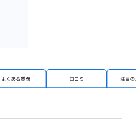
よくある
質問
口コミ
注目の