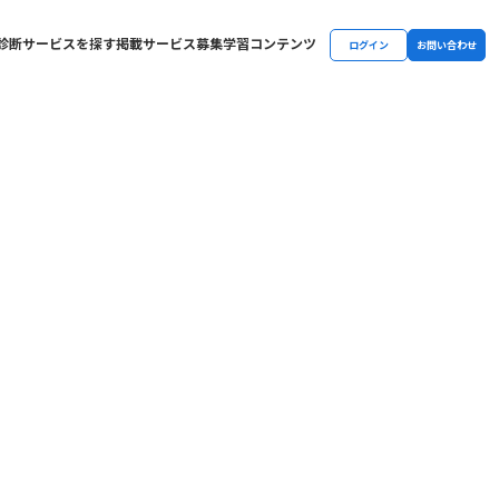
診断
サービスを探す
掲載サービス募集
学習コンテンツ
ログイン
お問い合わせ