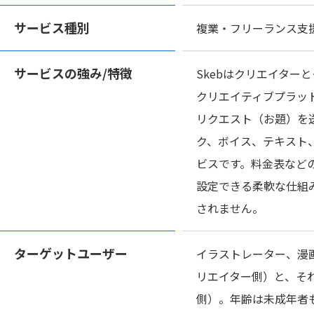
サービス種別
複業・フリーランス支
サービスの
強み/特徴
Skebはクリエイター
クリエイティブプラッ
リクエスト（お題）を
ク、ボイス、テキスト
ビスです。料金表など
設定できる柔軟な仕組
されません。
ターゲット
ユーザー
イラストレーター、漫
リエイター側）と、そ
側）。年齢は未成年者